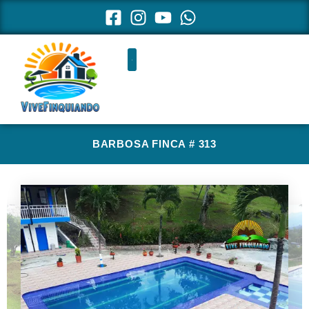
Ir
al
contenido
BARBOSA FINCA # 313