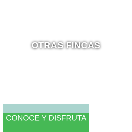
OTRAS FINCAS
CONOCE Y DISFRUTA