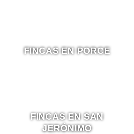
FINCAS EN PORCE
FINCAS EN SAN
JERÓNIMO