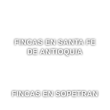
FINCAS EN SANTA FE
DE ANTIOQUIA
FINCAS EN SOPETRAN