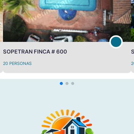
SOPETRAN FINCA # 600
S
20 PERSONAS
20