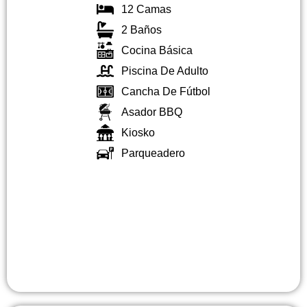
12 Camas
2 Baños
Cocina Básica
Piscina De Adulto
Cancha De Fútbol
Asador BBQ
Kiosko
Parqueadero