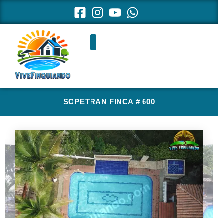
Ir
al
contenido
SOPETRAN FINCA # 600