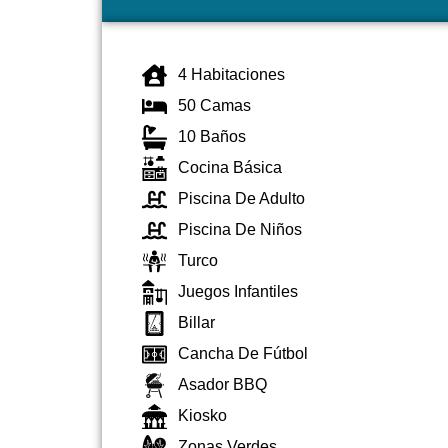
4 Habitaciones
50 Camas
10 Baños
Cocina Básica
Piscina De Adulto
Piscina De Niños
Turco
Juegos Infantiles
Billar
Cancha De Fútbol
Asador BBQ
Kiosko
Zonas Verdes