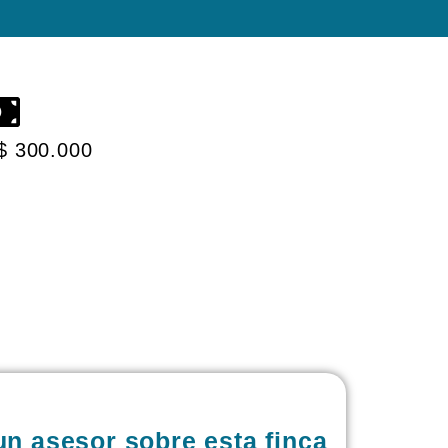
 $ 300.000
un asesor sobre esta finca