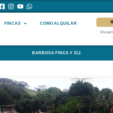
R
FINCAS
COMO ALQUILAR
Search
...
BARBOSA FINCA # 312