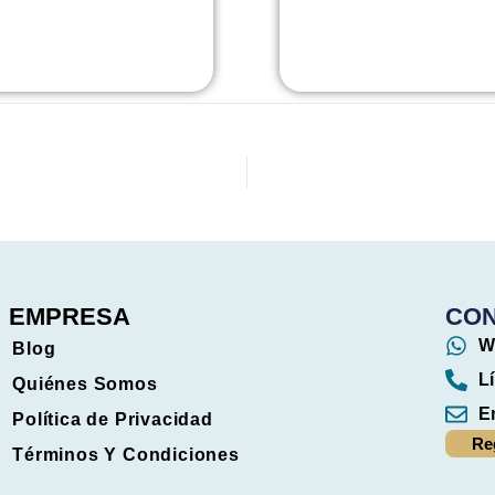
EMPRESA
CO
W
Blog
L
Quiénes Somos
E
Política de Privacidad
Re
Términos Y Condiciones