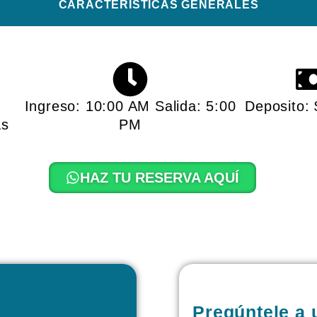
CARACTERISTICAS GENERALES​
Ingreso: 10:00 AM Salida: 5:00
Deposito:
as
PM
HAZ TU RESERVA AQUÍ
Pregúntele a 