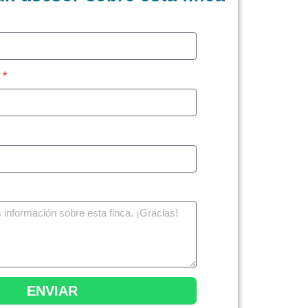
o
ENVIAR