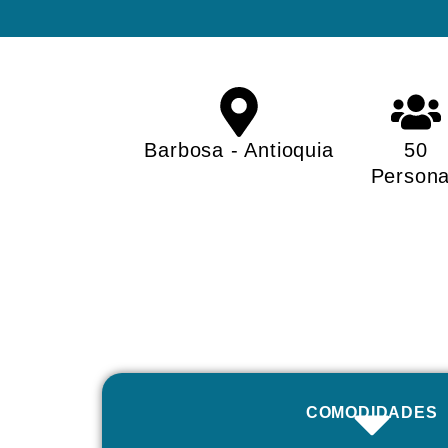
Barbosa - Antioquia
50
Person
COMODIDADES