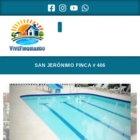
Ir
al
contenido
SAN JERÓNIMO FINCA # 406