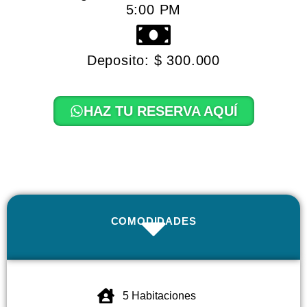
5:00 PM
Deposito: $ 300.000
HAZ TU RESERVA AQUÍ
COMODIDADES
5 Habitaciones