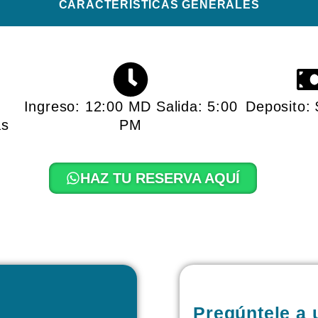
CARACTERISTICAS GENERALES​
Ingreso: 12:00 MD Salida: 5:00
Deposito:
as
PM
HAZ TU RESERVA AQUÍ
Pregúntele a 