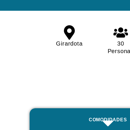
Girardota
30
Person
COMODIDADES