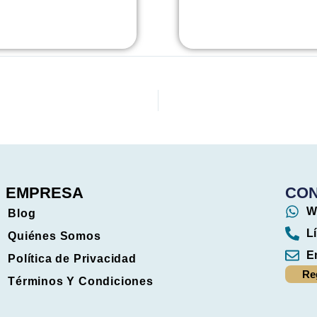
EMPRESA
CO
W
Blog
L
Quiénes Somos
E
Política de Privacidad
Re
Términos Y Condiciones