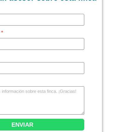
o
ENVIAR