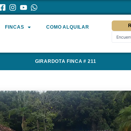
R
FINCAS
COMO ALQUILAR
Search
...
GIRARDOTA FINCA # 211