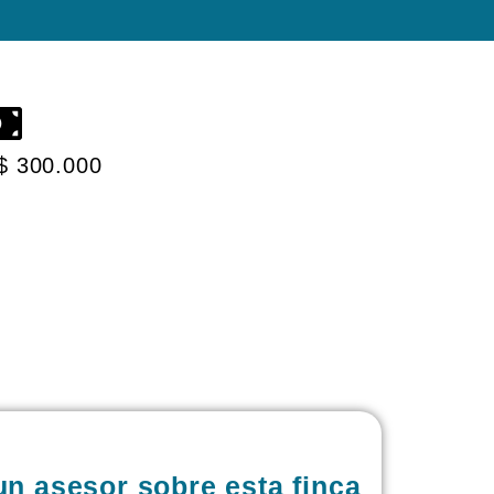
 $ 300.000
un asesor sobre esta finca