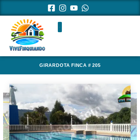
Ir
al
contenido
GIRARDOTA FINCA # 205